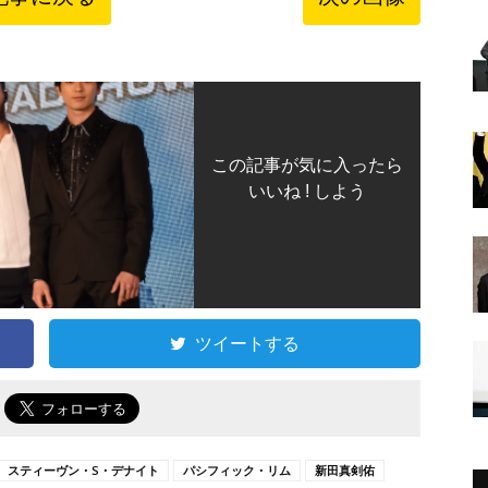
この記事が気に入ったら
いいね ! しよう
ツイートする
で
スティーヴン・S・デナイト
パシフィック・リム
新田真剣佑