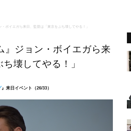
ン・ボイエガら来日、監督は「東京をぶち壊してやる！」
ム』ジョン・ボイエガら来
ぶち壊してやる！」
グ
』来日イベント（26/33）