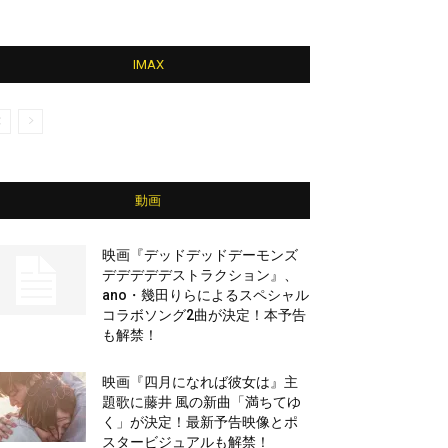
IMAX
動画
映画『デッドデッドデーモンズ
デデデデデストラクション』、
ano・幾田りらによるスペシャル
コラボソング2曲が決定！本予告
も解禁！
映画『四月になれば彼女は』主
題歌に藤井 風の新曲「満ちてゆ
く」が決定！最新予告映像とポ
スタービジュアルも解禁！