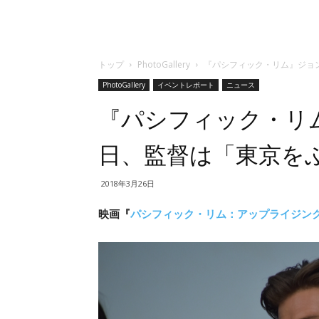
トップ
PhotoGallery
『パシフィック・リム』ジョ
PhotoGallery
イベントレポート
ニュース
『パシフィック・リ
日、監督は「東京を
2018年3月26日
映画『
パシフィック・リム：アップライジン