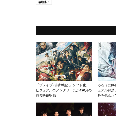
菊地凛子
『ブレイブ ‐群青戦記-』ソフト化、
るろうに剣心『
ビジュアルコメンタリーほか120分の
ュアル解禁
特典映像収録
身を包んだ