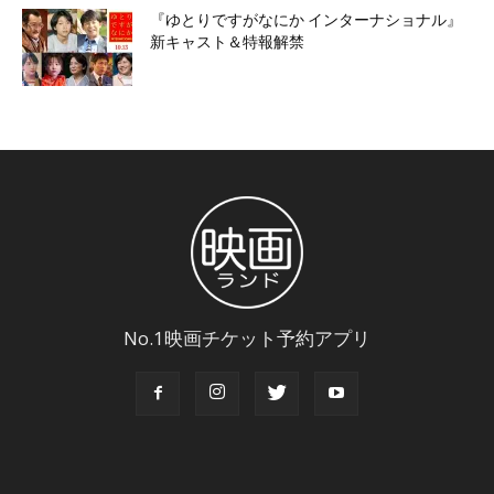
『ゆとりですがなにか インターナショナル』
新キャスト＆特報解禁
No.1映画チケット予約アプリ