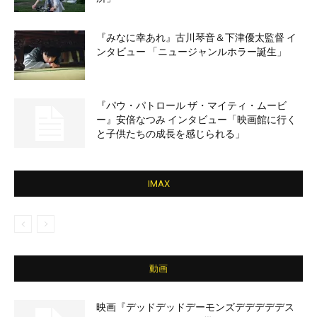
『みなに幸あれ』古川琴音＆下津優太監督 イ
ンタビュー 「ニュージャンルホラー誕生」
『パウ・パトロール ザ・マイティ・ムービ
ー』安倍なつみ インタビュー「映画館に行く
と子供たちの成長を感じられる」
IMAX
動画
映画『デッドデッドデーモンズデデデデデス