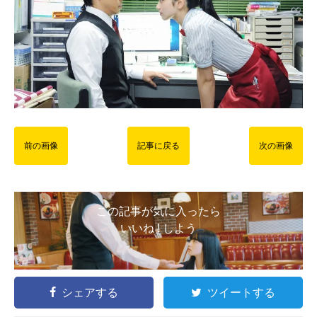
前の画像
記事に戻る
次の画像
この記事が気に入ったら
いいね ! しよう
シェアする
ツイートする