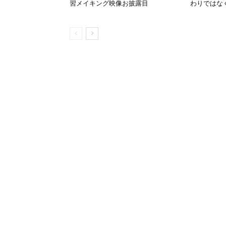
習メイキング映像お披露目
わりではな