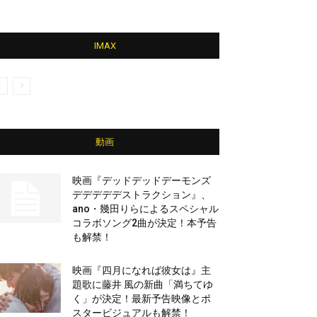
IMAX
動画
映画『デッドデッドデーモンズ
デデデデデストラクション』、
ano・幾田りらによるスペシャル
コラボソング2曲が決定！本予告
も解禁！
映画『四月になれば彼女は』主
題歌に藤井 風の新曲「満ちてゆ
く」が決定！最新予告映像とポ
スタービジュアルも解禁！