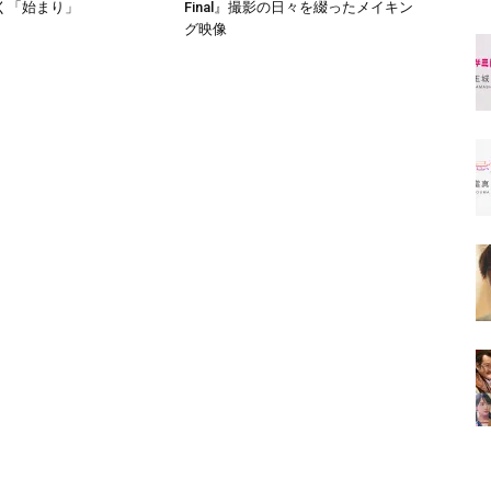
く「始まり」
Final』撮影の日々を綴ったメイキン
グ映像