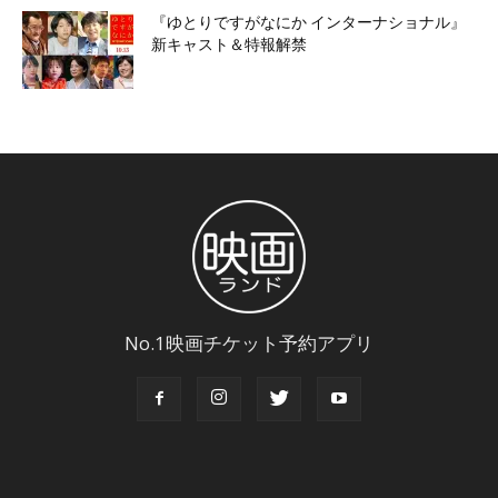
『ゆとりですがなにか インターナショナル』
新キャスト＆特報解禁
No.1映画チケット予約アプリ