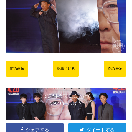
前の画像
記事に戻る
次の画像
この記事が気に入ったら
いいね ! しよう
シェアする
ツイートする