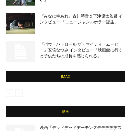
『みなに幸あれ』古川琴音＆下津優太監督 イ
ンタビュー 「ニュージャンルホラー誕生」
『パウ・パトロール ザ・マイティ・ムービ
ー』安倍なつみ インタビュー「映画館に行く
と子供たちの成長を感じられる」
IMAX
動画
映画『デッドデッドデーモンズデデデデデス