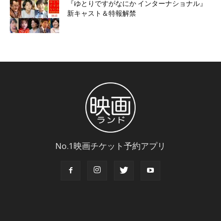
『ゆとりですがなにか インターナショナル』
新キャスト＆特報解禁
No.1映画チケット予約アプリ