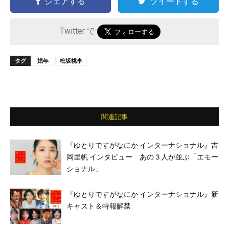
シェアする
ツイートする
Twitter で
タグ
娼年
松坂桃李
関連記事
『ゆとりですがなにか インターナショナル』吉
岡里帆 インタビュー あの３人が並ぶ「エモー
ショナル」
『ゆとりですがなにか インターナショナル』新
キャスト＆特報解禁