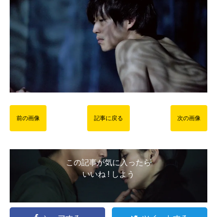
前の画像
記事に戻る
次の画像
この記事が気に入ったら
いいね ! しよう