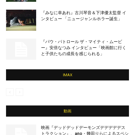
『みなに幸あれ』古川琴音＆下津優太監督 イ
ンタビュー 「ニュージャンルホラー誕生」
『パウ・パトロール ザ・マイティ・ムービ
ー』安倍なつみ インタビュー「映画館に行く
と子供たちの成長を感じられる」
IMAX
動画
映画『デッドデッドデーモンズデデデデデス
トラクション』、ano・幾田りらによるスペシ