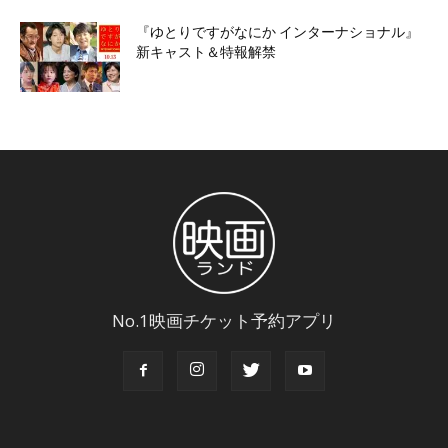
『ゆとりですがなにか インターナショナル』
新キャスト＆特報解禁
No.1映画チケット予約アプリ