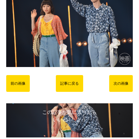
前の画像
記事に戻る
次の画像
この記事が気に入ったら
いいね ! しよう