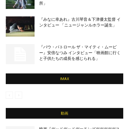
所」
『みなに幸あれ』古川琴音＆下津優太監督 イ
ンタビュー 「ニュージャンルホラー誕生」
『パウ・パトロール ザ・マイティ・ムービ
ー』安倍なつみ インタビュー「映画館に行く
と子供たちの成長を感じられる」
IMAX
動画