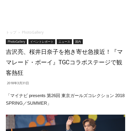
トップ
PhotoGallery
PhotoGallery
イベントレポート
ニュース
国内
吉沢亮、桜井日奈子を抱き寄せ急接近！『マ
マレード・ボーイ』TGCコラボステージで観
客熱狂
2018年3月31日
「マイナビ presents 第26回 東京ガールズコレクション 2018
SPRING／SUMMER」