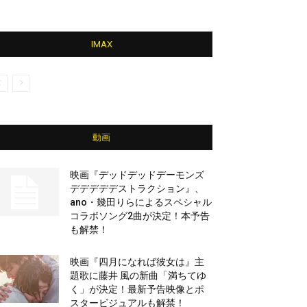
IMAX
動画
映画『デッドデッドデーモンズ
デデデデデストラクション』、
ano・幾田りらによるスペシャル
コラボソング2曲が決定！本予告
も解禁！
映画『四月になれば彼女は』主
題歌に藤井 風の新曲「満ちてゆ
く」が決定！最新予告映像とポ
スタービジュアルも解禁！