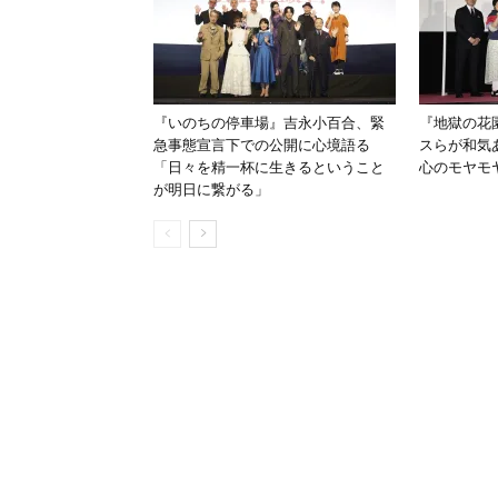
『いのちの停車場』吉永小百合、緊
『地獄の花
急事態宣言下での公開に心境語る
スらが和気
「日々を精一杯に生きるということ
心のモヤモ
が明日に繋がる」