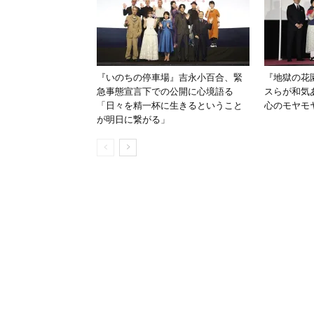
『いのちの停車場』吉永小百合、緊
『地獄の花
急事態宣言下での公開に心境語る
スらが和気
「日々を精一杯に生きるということ
心のモヤモ
が明日に繋がる」