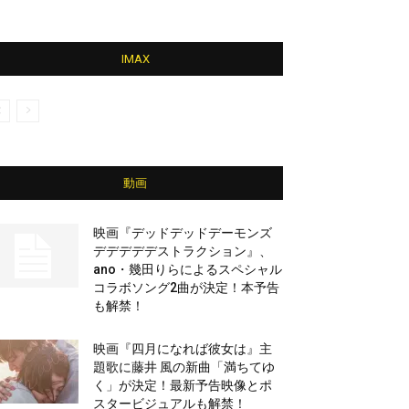
IMAX
動画
映画『デッドデッドデーモンズ
デデデデデストラクション』、
ano・幾田りらによるスペシャル
コラボソング2曲が決定！本予告
も解禁！
映画『四月になれば彼女は』主
題歌に藤井 風の新曲「満ちてゆ
く」が決定！最新予告映像とポ
スタービジュアルも解禁！