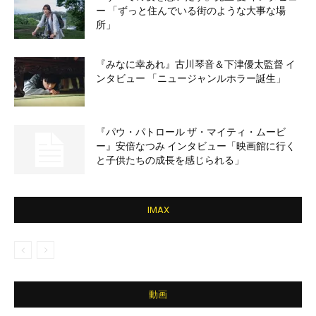
ー 「ずっと住んでいる街のような大事な場
所」
『みなに幸あれ』古川琴音＆下津優太監督 イ
ンタビュー 「ニュージャンルホラー誕生」
『パウ・パトロール ザ・マイティ・ムービ
ー』安倍なつみ インタビュー「映画館に行く
と子供たちの成長を感じられる」
IMAX
動画