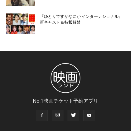
『ゆとりですがなにか インターナショナル』
新キャスト＆特報解禁
No.1映画チケット予約アプリ