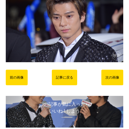
前の画像
記事に戻る
次の画像
この記事が気に入ったら
いいね ! しよう