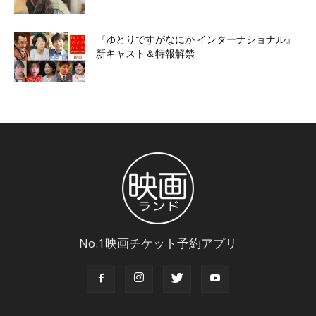
『ゆとりですがなにか インターナショナル』
新キャスト＆特報解禁
No.1映画チケット予約アプリ