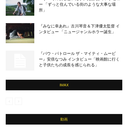
ー 「ずっと住んでいる街のような大事な場
所」
『みなに幸あれ』古川琴音＆下津優太監督 イ
ンタビュー 「ニュージャンルホラー誕生」
『パウ・パトロール ザ・マイティ・ムービ
ー』安倍なつみ インタビュー「映画館に行く
と子供たちの成長を感じられる」
IMAX
動画