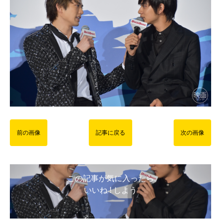
前の画像
記事に戻る
次の画像
この記事が気に入ったら
いいね ! しよう