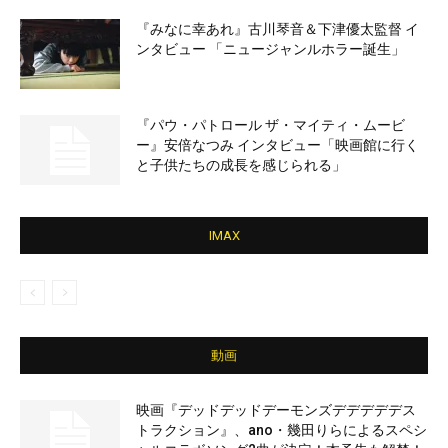
『みなに幸あれ』古川琴音＆下津優太監督 イ
ンタビュー 「ニュージャンルホラー誕生」
『パウ・パトロール ザ・マイティ・ムービ
ー』安倍なつみ インタビュー「映画館に行く
と子供たちの成長を感じられる」
IMAX
動画
映画『デッドデッドデーモンズデデデデデス
トラクション』、ano・幾田りらによるスペシ