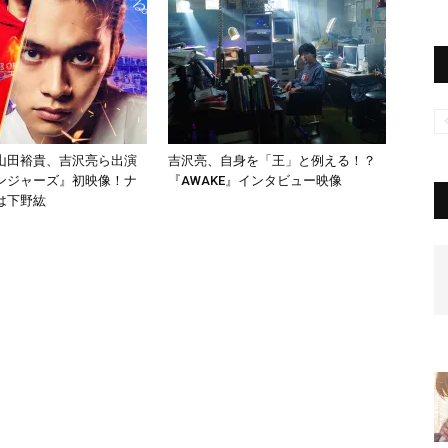
山田裕貴、吉沢亮ら出演
吉沢亮、自身を「王」と例える！？
ンジャーズ』初映像！ナ
『AWAKE』インタビュー映像
は下野紘