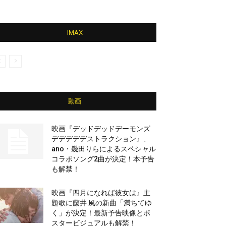
IMAX
動画
映画『デッドデッドデーモンズ
デデデデデストラクション』、
ano・幾田りらによるスペシャル
コラボソング2曲が決定！本予告
も解禁！
映画『四月になれば彼女は』主
題歌に藤井 風の新曲「満ちてゆ
く」が決定！最新予告映像とポ
スタービジュアルも解禁！