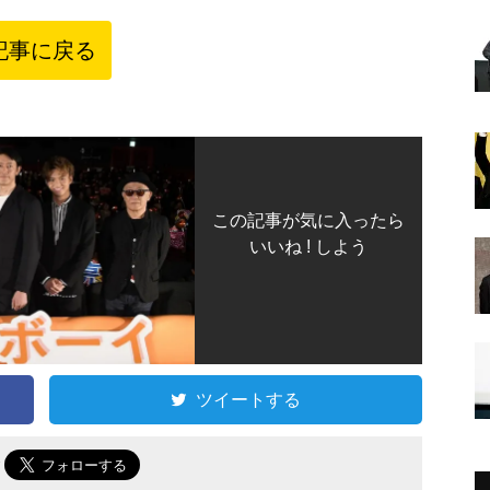
記事に戻る
この記事が気に入ったら
いいね ! しよう
ツイートする
で