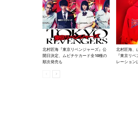
北村匠海『東京リベンジャーズ』公
北村匠海、
開日決定、ムビチケカード全10種の
『東京リベ
順次発売も
レーション