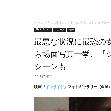
トップ
PhotoGallery
最悪な状況に最恐の女が襲来
PhotoGallery
ニュース
海外
最悪な状況に最恐の
ら場面写真一挙、『
シーンも
2018年5月2日
映画『
インサイド
』フォトギャラリー（9/16