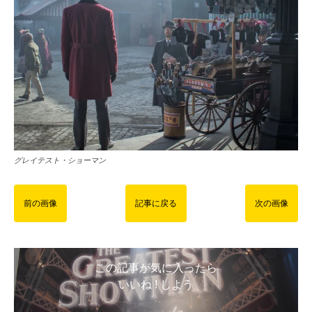
グレイテスト・ショーマン
前の画像
記事に戻る
次の画像
この記事が気に入ったら
いいね ! しよう