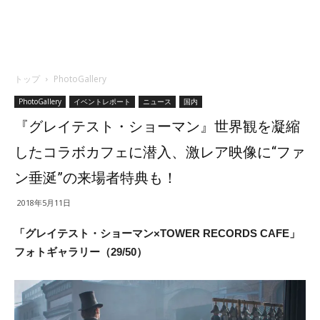
トップ
PhotoGallery
PhotoGallery
イベントレポート
ニュース
国内
『グレイテスト・ショーマン』世界観を凝縮
したコラボカフェに潜入、激レア映像に“ファ
ン垂涎”の来場者特典も！
2018年5月11日
「グレイテスト・ショーマン×TOWER RECORDS CAFE」
フォトギャラリー（29/50）