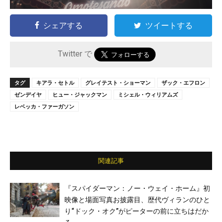
シェアする
ツイートする
Twitter で
タグ
キアラ・セトル
グレイテスト・ショーマン
ザック・エフロン
ゼンデイヤ
ヒュー・ジャックマン
ミシェル・ウィリアムズ
レベッカ・ファーガソン
関連記事
『スパイダーマン：ノー・ウェイ・ホーム』初
映像と場面写真お披露目、歴代ヴィランのひと
り“ドック・オク”がピーターの前に立ちはだか