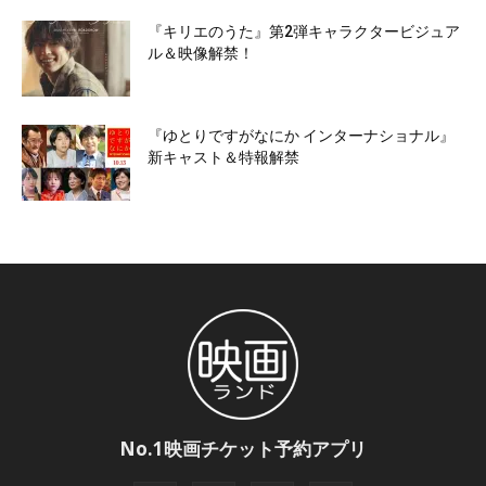
『キリエのうた』第2弾キャラクタービジュア
ル＆映像解禁！
『ゆとりですがなにか インターナショナル』
新キャスト＆特報解禁
No.1映画チケット予約アプリ