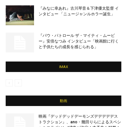
『みなに幸あれ』古川琴音＆下津優太監督 イ
ンタビュー 「ニュージャンルホラー誕生」
『パウ・パトロール ザ・マイティ・ムービ
ー』安倍なつみ インタビュー「映画館に行く
と子供たちの成長を感じられる」
IMAX
動画
映画『デッドデッドデーモンズデデデデデス
トラクション』、ano・幾田りらによるスペシ