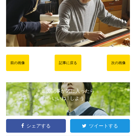
前の画像
記事に戻る
次の画像
この記事が気に入ったら
いいね ! しよう
シェアする
ツイートする