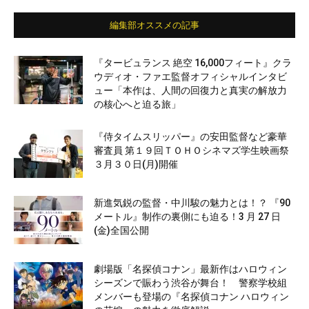
編集部オススメの記事
『タービュランス 絶空 16,000フィート』クラ
ウディオ・ファエ監督オフィシャルインタビ
ュー「本作は、人間の回復力と真実の解放力
の核心へと迫る旅」
『侍タイムスリッパー』の安田監督など豪華
審査員 第１９回ＴＯＨＯシネマズ学生映画祭
３月３０日(月)開催
新進気鋭の監督・中川駿の魅力とは！？ 『90
メートル』制作の裏側にも迫る！3 月 27 日
(金)全国公開
劇場版「名探偵コナン」最新作はハロウィン
シーズンで賑わう渋谷が舞台！ 警察学校組
メンバーも登場の『名探偵コナン ハロウィン