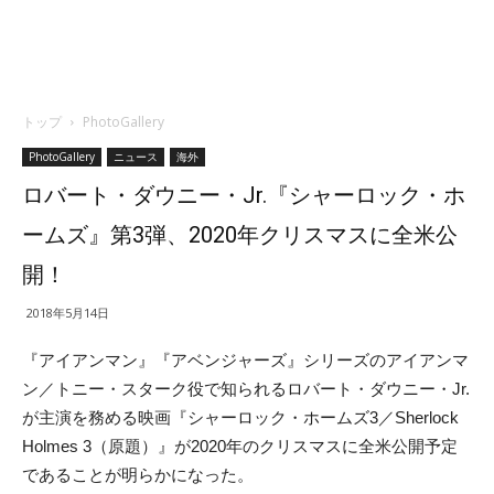
トップ
PhotoGallery
PhotoGallery
ニュース
海外
ロバート・ダウニー・Jr.『シャーロック・ホ
ームズ』第3弾、2020年クリスマスに全米公
開！
2018年5月14日
『アイアンマン』『アベンジャーズ』シリーズのアイアンマ
ン／トニー・スターク役で知られるロバート・ダウニー・Jr.
が主演を務める映画『シャーロック・ホームズ3／Sherlock
Holmes 3（原題）』が2020年のクリスマスに全米公開予定
であることが明らかになった。