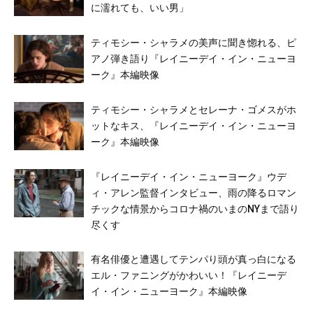
に濡れても、いい男」
ティモシー・シャラメの美声に聞き惚れる、ピ
アノ弾き語り『レイニーデイ・イン・ニューヨ
ーク』本編映像
ティモシー・シャラメとセレーナ・ゴメスがホ
ットなキス、『レイニーデイ・イン・ニューヨ
ーク』本編映像
『レイニーデイ・イン・ニューヨーク』ウデ
ィ・アレン監督インタビュー、雨の降るロマン
チックな情景からコロナ禍のいまのNYまで語り
尽くす
有名俳優と遭遇してテンパり頭が真っ白になる
エル・ファニングがかわいい！『レイニーデ
イ・イン・ニューヨーク』本編映像