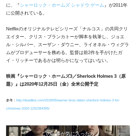
に、『
シャーロック・ホームズ シャドウ ゲーム
』が2011年
に公開されている。
Netflixのオリジナルテレビシリーズ「ナルコス」の共同クリ
エイター、クリス・ブランカトーが脚本を執筆し、ジョエ
ル・シルバー、スーザン・ダウニー、ライオネル・ウィグラ
ムがプロデューサーを務める。監督は前2作を手がけたガ
イ・リッチーであるかは明らかになってはいない。
映画『シャーロック・ホームズ3／Sherlock Holmes 3（原
題）』は2020年12月25日（金）全米公開予定
参考：
http://deadline.com/2018/05/warner-bros-dates-sherlock-holmes-3-for-
christmas-2020-1202384395/
この記事が気に入ったら