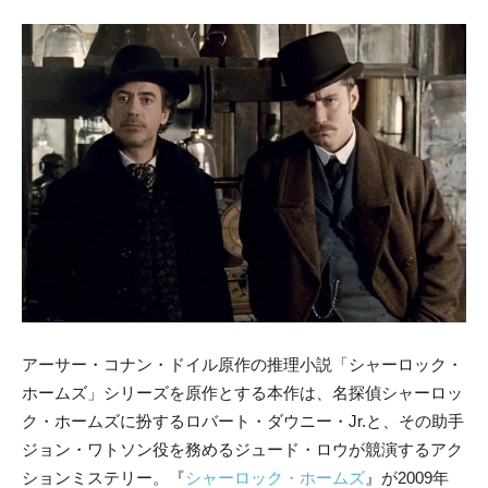
アーサー・コナン・ドイル原作の推理小説「シャーロック・
ホームズ」シリーズを原作とする本作は、名探偵シャーロッ
ク・ホームズに扮するロバート・ダウニー・Jr.と、その助手
ジョン・ワトソン役を務めるジュード・ロウが競演するアク
ションミステリー。『
シャーロック・ホームズ
』が2009年