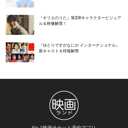
『キリエのうた』第2弾キャラクタービジュア
ル＆映像解禁！
『ゆとりですがなにか インターナショナル』
新キャスト＆特報解禁
No.1映画チケット予約アプリ