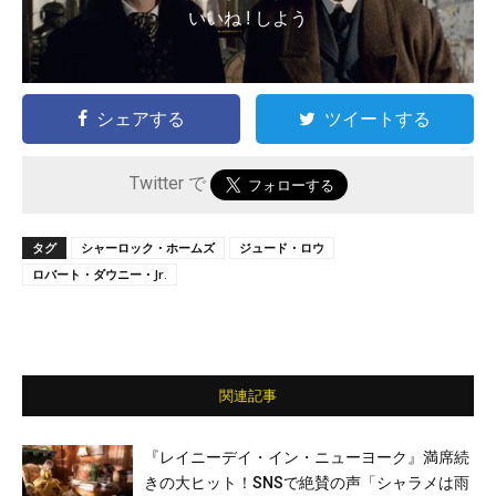
いいね ! しよう
シェアする
ツイートする
Twitter で
タグ
シャーロック・ホームズ
ジュード・ロウ
ロバート・ダウニー・Jr.
関連記事
『レイニーデイ・イン・ニューヨーク』満席続
きの大ヒット！SNSで絶賛の声「シャラメは雨