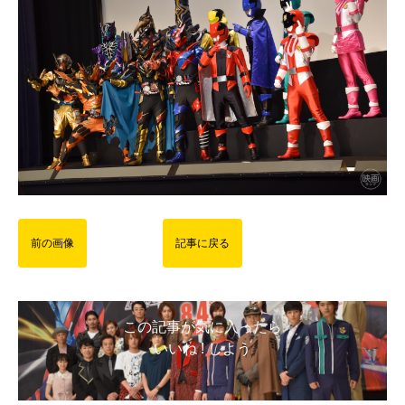
前の画像
記事に戻る
この記事が気に入ったら
いいね ! しよう