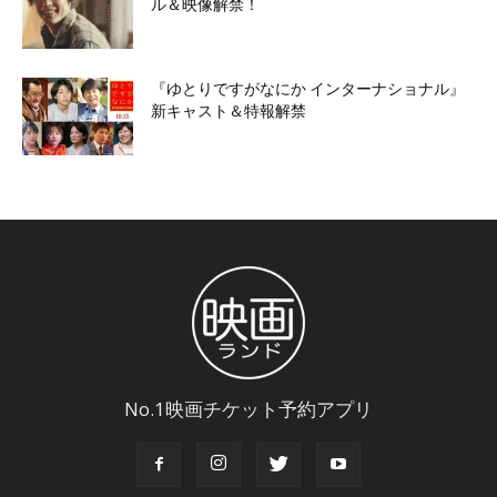
ル＆映像解禁！
『ゆとりですがなにか インターナショナル』
新キャスト＆特報解禁
No.1映画チケット予約アプリ