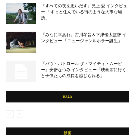
『すべての夜を思いだす』見上 愛 インタビュ
ー 「ずっと住んでいる街のような大事な場
所」
『みなに幸あれ』古川琴音＆下津優太監督 イ
ンタビュー 「ニュージャンルホラー誕生」
『パウ・パトロール ザ・マイティ・ムービ
ー』安倍なつみ インタビュー「映画館に行く
と子供たちの成長を感じられる」
IMAX
動画