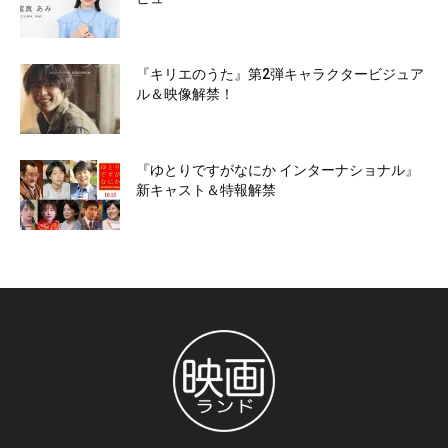
『キリエのうた』第2弾キャラクタービジュア
ル＆映像解禁！
『ゆとりですがなにか インターナショナル』
新キャスト＆特報解禁