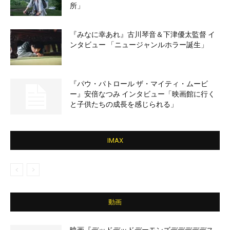
所」
『みなに幸あれ』古川琴音＆下津優太監督 イ
ンタビュー 「ニュージャンルホラー誕生」
『パウ・パトロール ザ・マイティ・ムービ
ー』安倍なつみ インタビュー「映画館に行く
と子供たちの成長を感じられる」
IMAX
動画