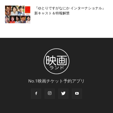
『ゆとりですがなにか インターナショナル』
新キャスト＆特報解禁
No.1映画チケット予約アプリ