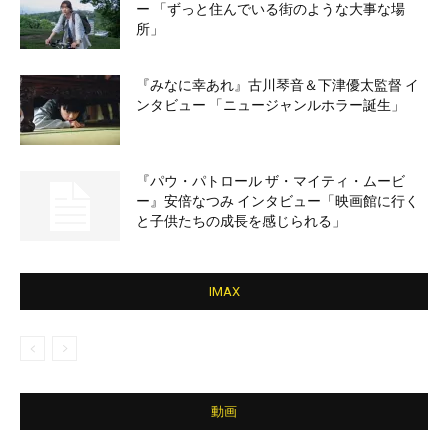
ー 「ずっと住んでいる街のような大事な場
所」
『みなに幸あれ』古川琴音＆下津優太監督 イ
ンタビュー 「ニュージャンルホラー誕生」
『パウ・パトロール ザ・マイティ・ムービ
ー』安倍なつみ インタビュー「映画館に行く
と子供たちの成長を感じられる」
IMAX
動画