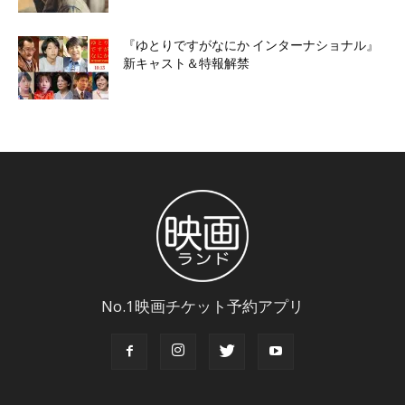
『ゆとりですがなにか インターナショナル』
新キャスト＆特報解禁
No.1映画チケット予約アプリ