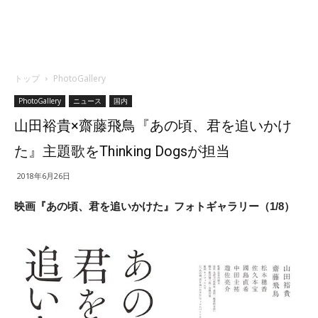
トップ
PhotoGallery
PhotoGallery
ニュース
国内
山田裕貴×齋藤飛鳥『あの頃、君を追いかけ
た』主題歌をThinking Dogsが担当
2018年6月26日
映画『あの頃、君を追いかけた』フォトギャラリー（1/8）