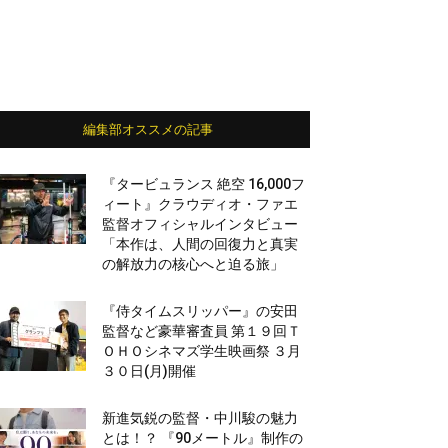
編集部オススメの記事
『タービュランス 絶空 16,000フ
ィート』クラウディオ・ファエ
監督オフィシャルインタビュー
「本作は、人間の回復力と真実
の解放力の核心へと迫る旅」
『侍タイムスリッパー』の安田
監督など豪華審査員 第１９回Ｔ
ＯＨＯシネマズ学生映画祭 ３月
３０日(月)開催
新進気鋭の監督・中川駿の魅力
とは！？ 『90メートル』制作の