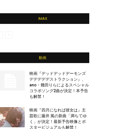
IMAX
動画
映画『デッドデッドデーモンズ
デデデデデストラクション』、
ano・幾田りらによるスペシャル
コラボソング2曲が決定！本予告
も解禁！
映画『四月になれば彼女は』主
題歌に藤井 風の新曲「満ちてゆ
く」が決定！最新予告映像とポ
スタービジュアルも解禁！