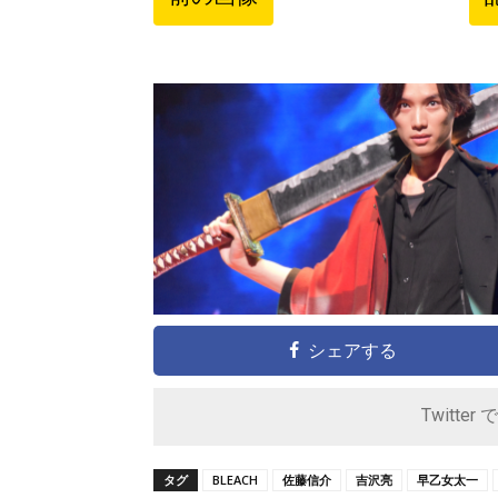
シェアする
Twitter 
タグ
BLEACH
佐藤信介
吉沢亮
早乙女太一