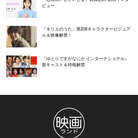
ビュー
『キリエのうた』第2弾キャラクタービジュア
ル＆映像解禁！
『ゆとりですがなにか インターナショナル』
新キャスト＆特報解禁