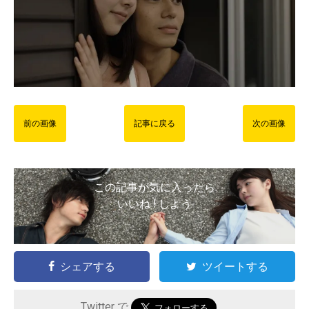
前の画像
記事に戻る
次の画像
この記事が気に入ったら
いいね ! しよう
シェアする
ツイートする
Twitter で