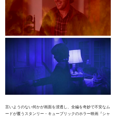
言いようのない何かが画面を浸透し、全編を奇妙で不安なム
ードが覆うスタンリー・キューブリックのホラー映画『シャ