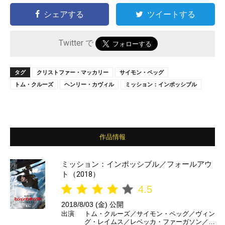
シェアする
ツイートする
Twitter で
タグ
クリストファー・マッカリー
サイモン・ペッグ
トム・クルーズ
ヘンリー・カヴィル
ミッション：インポッシブル
作品情報
ミッション：インポッシブル／フォールアウ
ト（2018）
4.5
2018/8/03 (金) 公開
出演
トム・クルーズ／サイモン・ペッグ／ヴィン
グ・レイムス／レベッカ・ファーガソン／ア