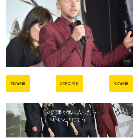
前の画像
記事に戻る
次の画像
この記事が気に入ったら
いいね ! しよう