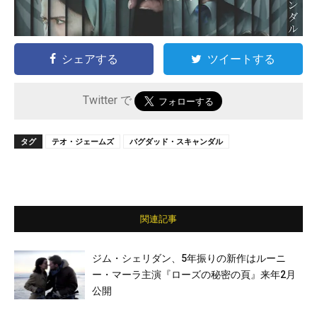
シェアする
ツイートする
Twitter で
タグ
テオ・ジェームズ
バグダッド・スキャンダル
関連記事
ジム・シェリダン、5年振りの新作はルーニ
ー・マーラ主演『ローズの秘密の頁』来年2月
公開