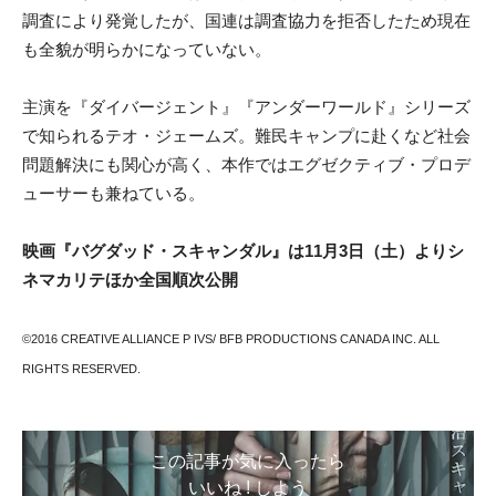
調査により発覚したが、国連は調査協力を拒否したため現在
も全貌が明らかになっていない。
主演を『ダイバージェント』『アンダーワールド』シリーズ
で知られるテオ・ジェームズ。難民キャンプに赴くなど社会
問題解決にも関心が高く、本作ではエグゼクティブ・プロデ
ューサーも兼ねている。
映画『バグダッド・スキャンダル』は11月3日（土）よりシ
ネマカリテほか全国順次公開
©2016 CREATIVE ALLIANCE P IVS/ BFB PRODUCTIONS CANADA INC. ALL
RIGHTS RESERVED.
この記事が気に入ったら
いいね ! しよう