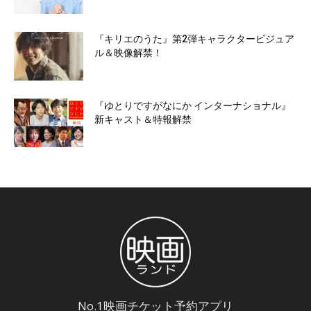
『キリエのうた』第2弾キャラクタービジュア
ル＆映像解禁！
『ゆとりですがなにか インターナショナル』
新キャスト＆特報解禁
No.1映画チケット予約アプリ