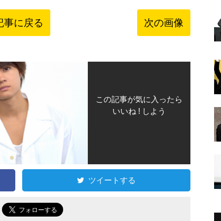
記事に戻る
次の画像
この記事が気に入ったら
いいね ! しよう
ツイートする
で