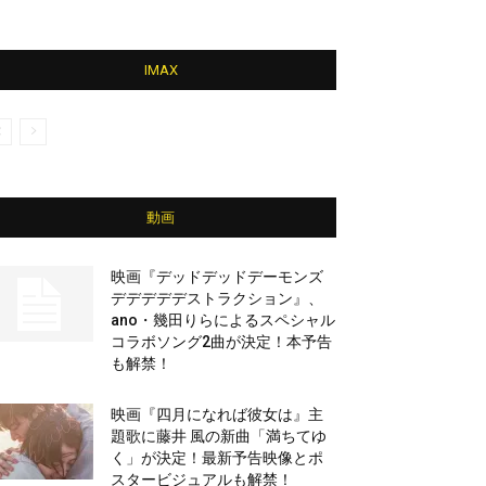
IMAX
動画
映画『デッドデッドデーモンズ
デデデデデストラクション』、
ano・幾田りらによるスペシャル
コラボソング2曲が決定！本予告
も解禁！
映画『四月になれば彼女は』主
題歌に藤井 風の新曲「満ちてゆ
く」が決定！最新予告映像とポ
スタービジュアルも解禁！