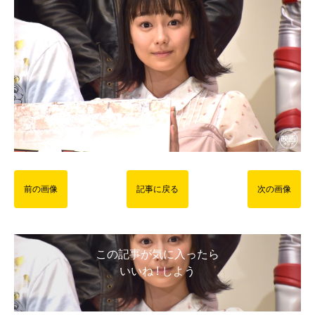
前の画像
記事に戻る
次の画像
この記事が気に入ったら
いいね ! しよう