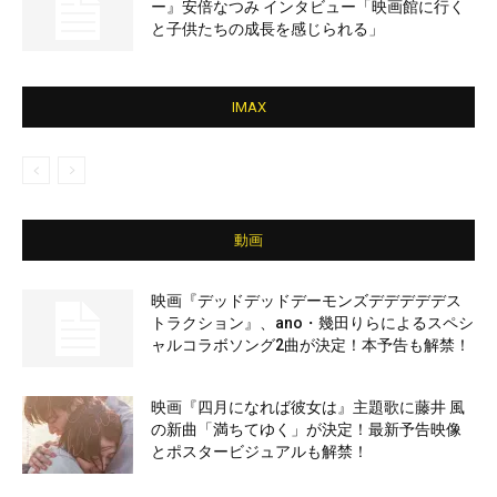
ー』安倍なつみ インタビュー「映画館に行く
と子供たちの成長を感じられる」
IMAX
動画
映画『デッドデッドデーモンズデデデデデス
トラクション』、ano・幾田りらによるスペシ
ャルコラボソング2曲が決定！本予告も解禁！
映画『四月になれば彼女は』主題歌に藤井 風
の新曲「満ちてゆく」が決定！最新予告映像
とポスタービジュアルも解禁！