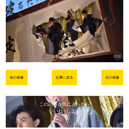
前の画像
記事に戻る
次の画像
この記事が気に入ったら
いいね ! しよう