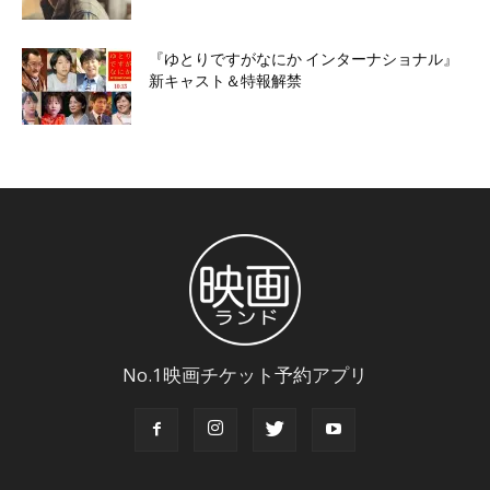
『ゆとりですがなにか インターナショナル』
新キャスト＆特報解禁
No.1映画チケット予約アプリ