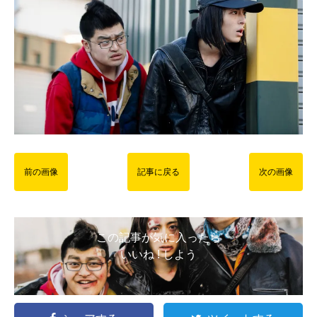
前の画像
記事に戻る
次の画像
この記事が気に入ったら
いいね ! しよう