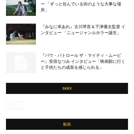
ー 「ずっと住んでいる街のような大事な場
所」
『みなに幸あれ』古川琴音＆下津優太監督 イ
ンタビュー 「ニュージャンルホラー誕生」
『パウ・パトロール ザ・マイティ・ムービ
ー』安倍なつみ インタビュー「映画館に行く
と子供たちの成長を感じられる」
IMAX
動画