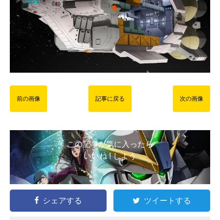
前の画像
記事に戻る
次の画像
この記事が気に入ったら
いいね ! しよう
シェアする
ツイートする