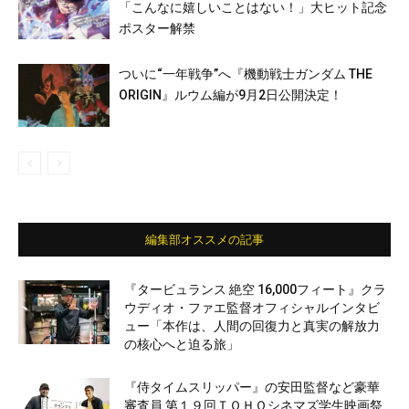
「こんなに嬉しいことはない！」大ヒット記念
ポスター解禁
ついに“一年戦争”へ『機動戦士ガンダム THE
ORIGIN』ルウム編が9月2日公開決定！
編集部オススメの記事
『タービュランス 絶空 16,000フィート』クラ
ウディオ・ファエ監督オフィシャルインタビ
ュー「本作は、人間の回復力と真実の解放力
の核心へと迫る旅」
『侍タイムスリッパー』の安田監督など豪華
審査員 第１９回ＴＯＨＯシネマズ学生映画祭