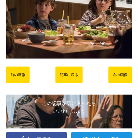
前の画像
記事に戻る
次の画像
この記事が気に入ったら
いいね ! しよう