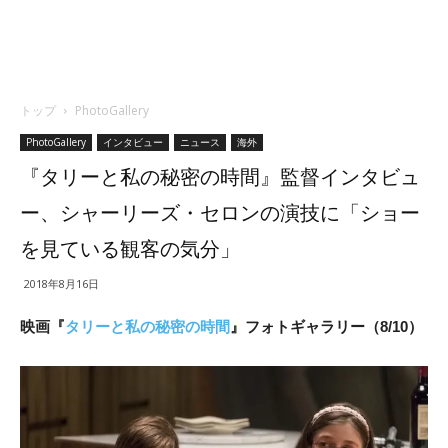
トップ
PhotoGallery
PhotoGallery
インタビュー
ニュース
海外
『タリーと私の秘密の時間』監督インタビュ
ー、シャーリーズ・セロンの演技に「ショー
を見ている観客の気分」
2018年8月16日
映画『
タリーと私の秘密の時間
』フォトギャラリー（8/10）