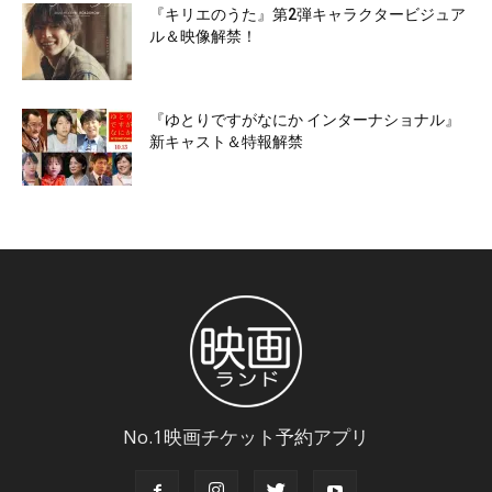
『キリエのうた』第2弾キャラクタービジュア
ル＆映像解禁！
『ゆとりですがなにか インターナショナル』
新キャスト＆特報解禁
No.1映画チケット予約アプリ