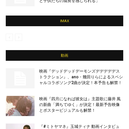
と子供たちの成長を感じられる」
IMAX
動画
映画『デッドデッドデーモンズデデデデデス
トラクション』、ano・幾田りらによるスペシ
ャルコラボソング2曲が決定！本予告も解禁！
映画『四月になれば彼女は』主題歌に藤井 風
の新曲「満ちてゆく」が決定！最新予告映像
とポスタービジュアルも解禁！
『#ミトヤマネ』玉城ティナ 動画インタビュ