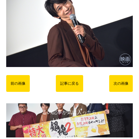
前の画像
記事に戻る
次の画像
この記事が気に入ったら
いいね ! しよう