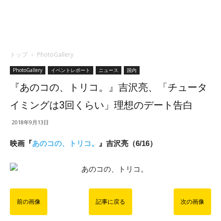
トップ
PhotoGallery
PhotoGallery
イベントレポート
ニュース
国内
『あのコの、トリコ。』吉沢亮、「チュータ
イミングは3回くらい」理想のデート告白
2018年9月13日
映画『
あのコの、トリコ。
』吉沢亮（6/16）
前の画像
記事に戻る
次の画像