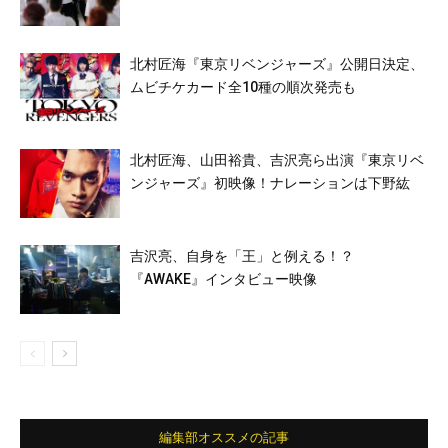
北村匠海『東京リベンジャーズ』公開日決定、
ムビチケカード全10種の順次発売も
北村匠海、山田裕貴、吉沢亮ら出演『東京リベ
ンジャーズ』初映像！ナレーションは下野紘
吉沢亮、自身を「王」と例える！？
『AWAKE』インタビュー映像
編集部オススメの記事