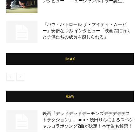
ンタビュー 「ニュージャンルホラー誕生」
『パウ・パトロール ザ・マイティ・ムービ
ー』安倍なつみ インタビュー「映画館に行く
と子供たちの成長を感じられる」
IMAX
動画
映画『デッドデッドデーモンズデデデデデス
トラクション』、ano・幾田りらによるスペシ
ャルコラボソング2曲が決定！本予告も解禁！