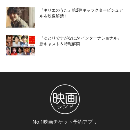
『キリエのうた』第2弾キャラクタービジュア
ル＆映像解禁！
『ゆとりですがなにか インターナショナル』
新キャスト＆特報解禁
No.1映画チケット予約アプリ