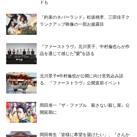
ドも
『約束のネバーランド』松坂桃李、三田佳子ク
ランクアップ映像の一部お披露目
『ファーストラヴ』北川景子、中村倫也らが作
品を通じて感じた“愛”を語る
北川景子×中村倫也が公開に向け意気込み語
る、『ファーストラヴ』公開直前イベント
岡田准一『ザ・ファブル 殺さない殺し屋』公
開延期に
岡田将生「皆様に希望を届けたい」、『さんか