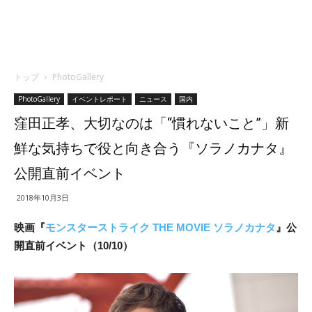
トップ
PhotoGallery
PhotoGallery
イベントレポート
ニュース
国内
窪田正孝、大切なのは「“慣れないこと”」新
鮮な気持ちで役と向き合う『ソラノカナタ』
公開直前イベント
2018年10月3日
映画『
モンスターストライク THE MOVIE ソラノカナタ
』公
開直前イベント（10/10）