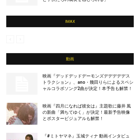
IMAX
動画
映画『デッドデッドデーモンズデデデデデス
トラクション』、ano・幾田りらによるスペシ
ャルコラボソング2曲が決定！本予告も解禁！
映画『四月になれば彼女は』主題歌に藤井 風
の新曲「満ちてゆく」が決定！最新予告映像
とポスタービジュアルも解禁！
『#ミトヤマネ』玉城ティナ 動画インタビュ