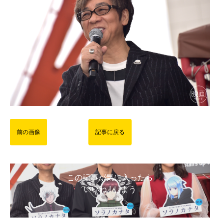
前の画像
記事に戻る
この記事が気に入ったら
いいね ! しよう