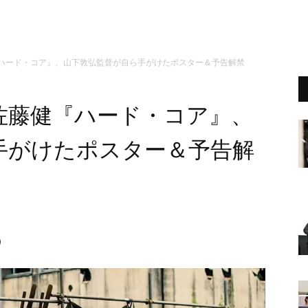
『ハード・コア』、山下敦弘監督が自ら手がけたポスター＆予告解禁
佐藤健『ハード・コア』、
手がけたポスター＆予告解
）