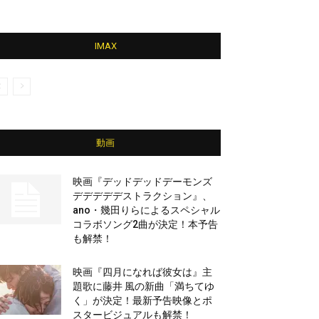
IMAX
動画
映画『デッドデッドデーモンズ
デデデデデストラクション』、
ano・幾田りらによるスペシャル
コラボソング2曲が決定！本予告
も解禁！
映画『四月になれば彼女は』主
題歌に藤井 風の新曲「満ちてゆ
く」が決定！最新予告映像とポ
スタービジュアルも解禁！