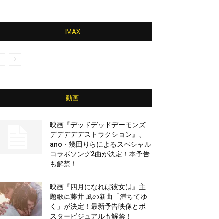
IMAX
動画
映画『デッドデッドデーモンズ
デデデデデストラクション』、
ano・幾田りらによるスペシャル
コラボソング2曲が決定！本予告
も解禁！
映画『四月になれば彼女は』主
題歌に藤井 風の新曲「満ちてゆ
く」が決定！最新予告映像とポ
スタービジュアルも解禁！