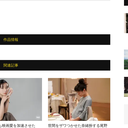
作品情報
関連記事
も映画愛を加速させた
世間をザワつかせた奈緒扮する尾野