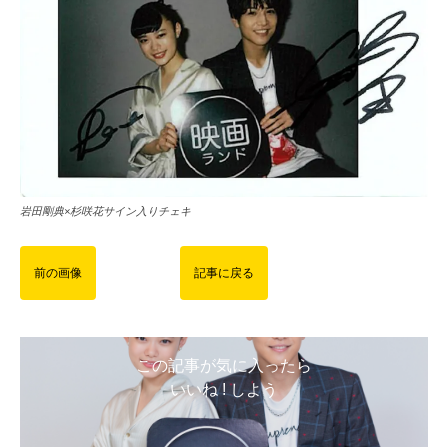
岩田剛典×杉咲花サイン入りチェキ
前の画像
記事に戻る
この記事が気に入ったら
いいね ! しよう