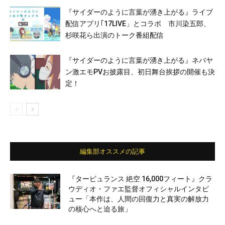
『サイダーのように言葉が湧き上がる』ライブ
配信アプリ｢17LIVE」とコラボ 市川染五郎、
杉咲花ら出演のトーク番組配信
『サイダーのように言葉が湧き上がる』ネバヤ
ン激エモPVお披露目、初⽇舞台挨拶の開催も決
定！
編集部オススメの記事
『タービュランス 絶空 16,000フィート』クラ
ウディオ・ファエ監督オフィシャルインタビ
ュー「本作は、人間の回復力と真実の解放力
の核心へと迫る旅」