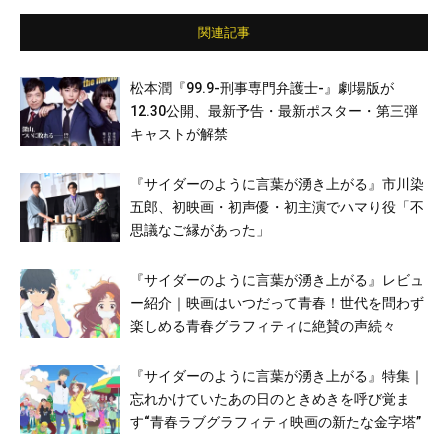
関連記事
松本潤『99.9-刑事専門弁護士-』劇場版が
12.30公開、最新予告・最新ポスター・第三弾
キャストが解禁
『サイダーのように言葉が湧き上がる』市川染
五郎、初映画・初声優・初主演でハマり役「不
思議なご縁があった」
『サイダーのように言葉が湧き上がる』レビュ
ー紹介｜映画はいつだって青春！世代を問わず
楽しめる青春グラフィティに絶賛の声続々
『サイダーのように言葉が湧き上がる』特集｜
忘れかけていたあの日のときめきを呼び覚ま
す“青春ラブグラフィティ映画の新たな金字塔”