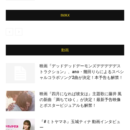
IMAX
動画
映画『デッドデッドデーモンズデデデデデス
トラクション』、ano・幾田りらによるスペシ
ャルコラボソング2曲が決定！本予告も解禁！
映画『四月になれば彼女は』主題歌に藤井 風
の新曲「満ちてゆく」が決定！最新予告映像
とポスタービジュアルも解禁！
『#ミトヤマネ』玉城ティナ 動画インタビュ
ー