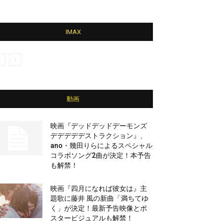
IMAX
動画
映画『デッドデッドデーモンズ
デデデデデストラクション』、
ano・幾田りらによるスペシャル
コラボソング2曲が決定！本予告
も解禁！
映画『四月になれば彼女は』主
題歌に藤井 風の新曲「満ちてゆ
く」が決定！最新予告映像とポ
スタービジュアルも解禁！