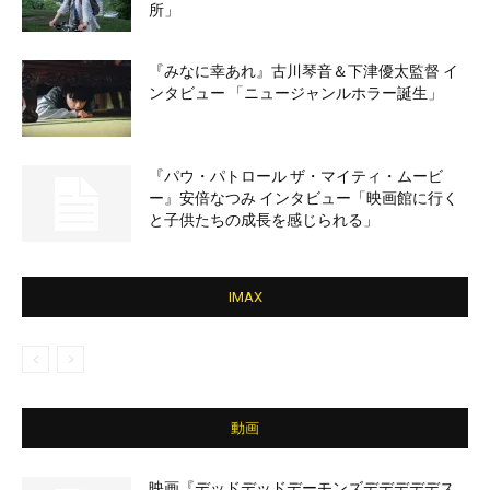
所」
『みなに幸あれ』古川琴音＆下津優太監督 イ
ンタビュー 「ニュージャンルホラー誕生」
『パウ・パトロール ザ・マイティ・ムービ
ー』安倍なつみ インタビュー「映画館に行く
と子供たちの成長を感じられる」
IMAX
動画
映画『デッドデッドデーモンズデデデデデス