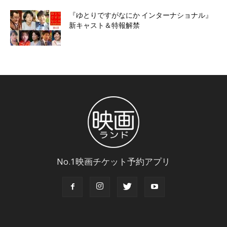
『ゆとりですがなにか インターナショナル』
新キャスト＆特報解禁
No.1映画チケット予約アプリ