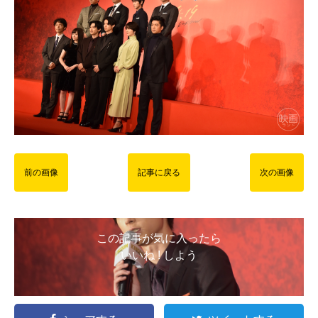
前の画像
記事に戻る
次の画像
この記事が気に入ったら
いいね ! しよう