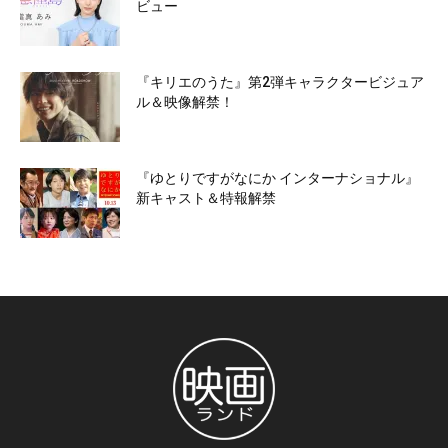
ビュー
『キリエのうた』第2弾キャラクタービジュア
ル＆映像解禁！
『ゆとりですがなにか インターナショナル』
新キャスト＆特報解禁