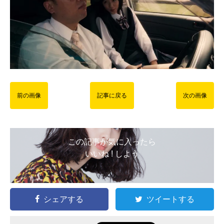
前の画像
記事に戻る
次の画像
この記事が気に入ったら
いいね ! しよう
シェアする
ツイートする