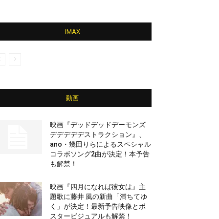
IMAX
動画
映画『デッドデッドデーモンズ
デデデデデストラクション』、
ano・幾田りらによるスペシャル
コラボソング2曲が決定！本予告
も解禁！
映画『四月になれば彼女は』主
題歌に藤井 風の新曲「満ちてゆ
く」が決定！最新予告映像とポ
スタービジュアルも解禁！