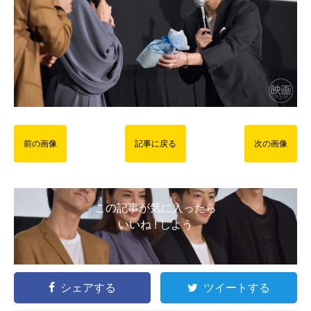
前の画像
記事に戻る
次の画像
この記事が気に入ったら
いいね ! しよう
シェアする
ツイートする