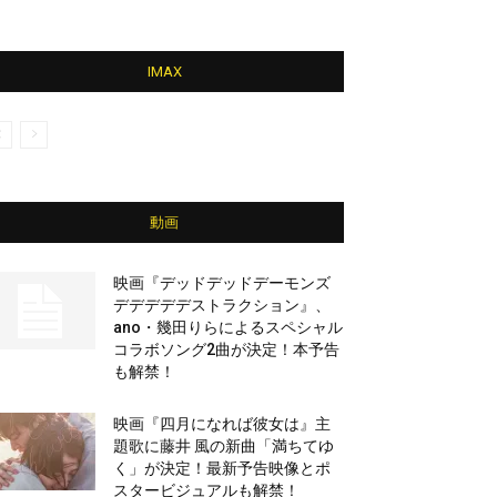
IMAX
動画
映画『デッドデッドデーモンズ
デデデデデストラクション』、
ano・幾田りらによるスペシャル
コラボソング2曲が決定！本予告
も解禁！
映画『四月になれば彼女は』主
題歌に藤井 風の新曲「満ちてゆ
く」が決定！最新予告映像とポ
スタービジュアルも解禁！