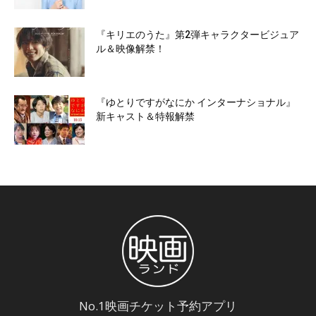
『キリエのうた』第2弾キャラクタービジュア
ル＆映像解禁！
『ゆとりですがなにか インターナショナル』
新キャスト＆特報解禁
No.1映画チケット予約アプリ