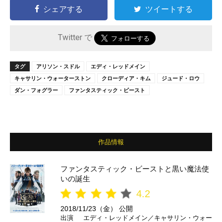
シェアする
ツイートする
Twitter で
タグ
アリソン・スドル
エディ・レッドメイン
キャサリン・ウォーターストン
クローディア・キム
ジュード・ロウ
ダン・フォグラー
ファンタスティック・ビースト
作品情報
ファンタスティック・ビーストと黒い魔法使
いの誕生
4.2
2018/11/23（金） 公開
出演
エディ・レッドメイン／キャサリン・ウォー