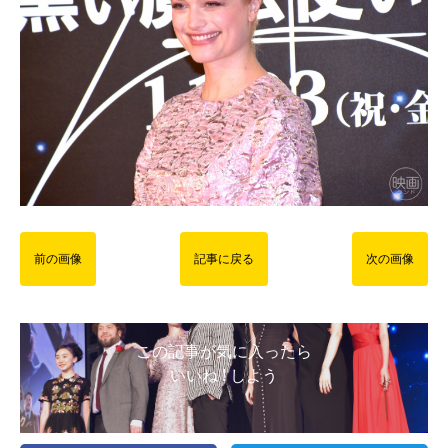
前の画像
記事に戻る
次の画像
この記事が気に入ったら
いいね ! しよう