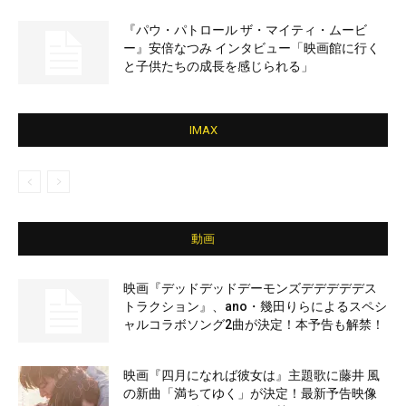
『パウ・パトロール ザ・マイティ・ムービ
ー』安倍なつみ インタビュー「映画館に行く
と子供たちの成長を感じられる」
IMAX
動画
映画『デッドデッドデーモンズデデデデデス
トラクション』、ano・幾田りらによるスペシ
ャルコラボソング2曲が決定！本予告も解禁！
映画『四月になれば彼女は』主題歌に藤井 風
の新曲「満ちてゆく」が決定！最新予告映像