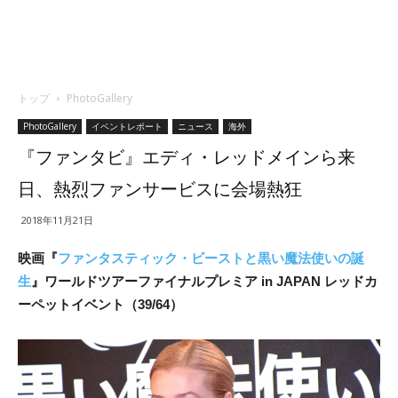
トップ
PhotoGallery
PhotoGallery
イベントレポート
ニュース
海外
『ファンタビ』エディ・レッドメインら来
日、熱烈ファンサービスに会場熱狂
2018年11月21日
映画『
ファンタスティック・ビーストと黒い魔法使いの誕
生
』ワールドツアーファイナルプレミア in JAPAN レッドカ
ーペットイベント（39/64）