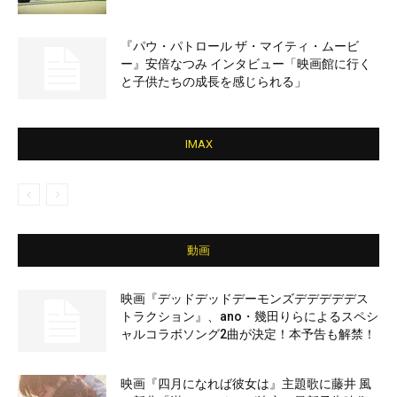
『パウ・パトロール ザ・マイティ・ムービ
ー』安倍なつみ インタビュー「映画館に行く
と子供たちの成長を感じられる」
IMAX
動画
映画『デッドデッドデーモンズデデデデデス
トラクション』、ano・幾田りらによるスペシ
ャルコラボソング2曲が決定！本予告も解禁！
映画『四月になれば彼女は』主題歌に藤井 風