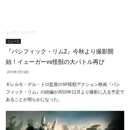
トップ
ニュース
ニュース
『パシフィック・リム2』今秋より撮影開
始！イェーガーvs怪獣の大バトル再び
2015年7月14日
ギレルモ・デル・トロ監督のSF怪獣アクション映画『パシ
フィック・リム』の続編が2015年11月より撮影に入る予定で
あることが明らかになった。