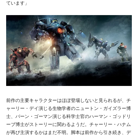
ています」
前作の主要キャラクターはほぼ登場しないと見られるが、チ
ャーリー・デイ演じる生物学者のニュートン・ガイズラー博
士、バーン・ゴーマン演じる科学士官のハーマン・ゴッドリ
ーブ博士がストーリーに関わるようだ。チャーリー・ハナム
が再び主演するかはまだ不明。脚本は前作から引き続き、デ