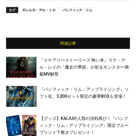
タグ
ギレルモ・デル・トロ
パシフィック・リム
関連記事
『スケアリーストーリーズ 怖い本』ラナ・デ
ル・レイの「魔女の季節」が彩るモンスター満
載MV解禁
『パシフィック・リム：アップライジング』ソ
フト化、3,000セット限定の豪華BOXも登場！
【グッズ】KAIJU対人類の決戦再び！『パシフ
ィック・リム：アップライジング』限定ブルー
プリント下敷きプレゼント！