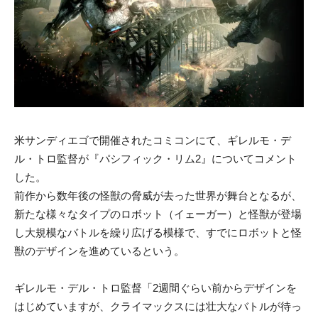
米サンディエゴで開催されたコミコンにて、ギレルモ・デ
ル・トロ監督が『パシフィック・リム2』についてコメント
した。
前作から数年後の怪獣の脅威が去った世界が舞台となるが、
新たな様々なタイプのロボット（イェーガー）と怪獣が登場
し大規模なバトルを繰り広げる模様で、すでにロボットと怪
獣のデザインを進めているという。
ギレルモ・デル・トロ監督「2週間ぐらい前からデザインを
はじめていますが、クライマックスには壮大なバトルが待っ