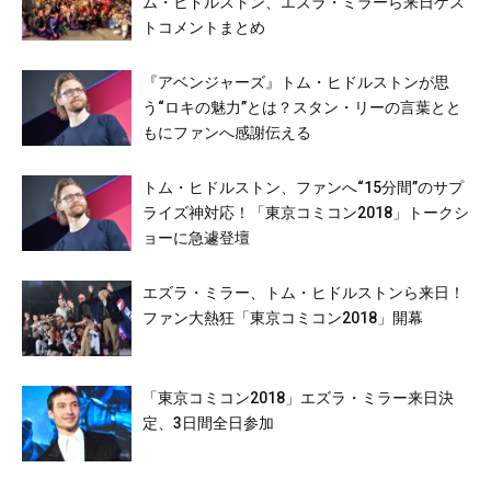
ム・ヒドルストン、エズラ・ミラーら来日ゲス
トコメントまとめ
『アベンジャーズ』トム・ヒドルストンが思
う“ロキの魅力”とは？スタン・リーの言葉とと
もにファンへ感謝伝える
トム・ヒドルストン、ファンへ“15分間”のサプ
ライズ神対応！「東京コミコン2018」トークシ
ョーに急遽登壇
エズラ・ミラー、トム・ヒドルストンら来日！
ファン大熱狂「東京コミコン2018」開幕
「東京コミコン2018」エズラ・ミラー来日決
定、3日間全日参加