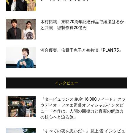
木村拓哉、東映70周年記念作品で綾瀬はるか
と共演 総製作費20億円
河合優実、倍賞千恵子と初共演『PLAN 75』
インタビュー
『タービュランス 絶空 16,000フィート』クラ
ウディオ・ファエ監督オフィシャルインタビ
ュー「本作は、人間の回復力と真実の解放力
の核心へと迫る旅」
『すべての夜を思いだす』見上 愛 インタビュ