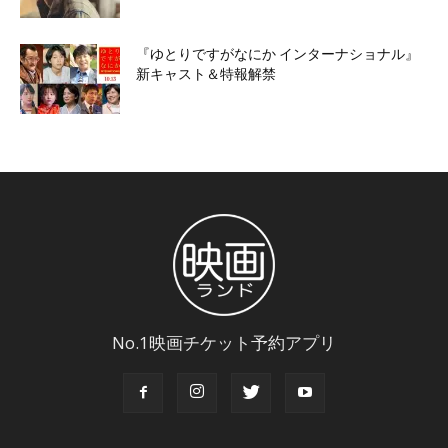
『ゆとりですがなにか インターナショナル』
新キャスト＆特報解禁
No.1映画チケット予約アプリ