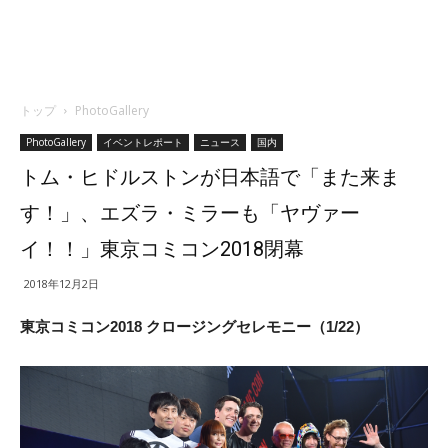
トップ
PhotoGallery
PhotoGallery
イベントレポート
ニュース
国内
トム・ヒドルストンが日本語で「また来ま
す！」、エズラ・ミラーも「ヤヴァー
イ！！」東京コミコン2018閉幕
2018年12月2日
東京コミコン2018 クロージングセレモニー（1/22）