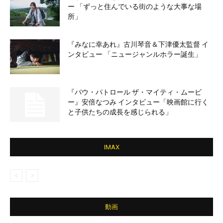
ー 「ずっと住んでいる街のような大事な場
所」
『みなに幸あれ』古川琴音＆下津優太監督 イ
ンタビュー 「ニュージャンルホラー誕生」
『パウ・パトロール ザ・マイティ・ムービ
ー』安倍なつみ インタビュー「映画館に行く
と子供たちの成長を感じられる」
IMAX
動画