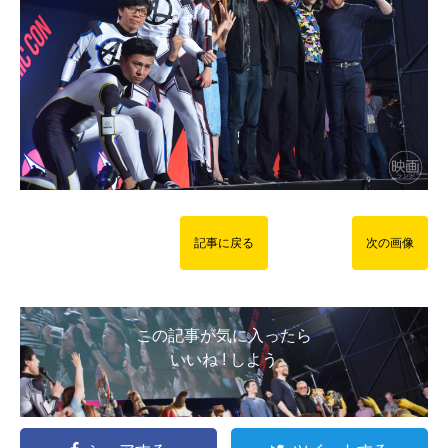
記事に戻る
次の画像
この記事が気に入ったら
いいね ! しよう