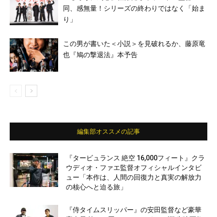
同、感無量！シリーズの終わりではなく「始ま
り」
この男が書いた＜小説＞を見破れるか、藤原竜
也『鳩の撃退法』本予告
編集部オススメの記事
『タービュランス 絶空 16,000フィート』クラ
ウディオ・ファエ監督オフィシャルインタビ
ュー「本作は、人間の回復力と真実の解放力
の核心へと迫る旅」
『侍タイムスリッパー』の安田監督など豪華