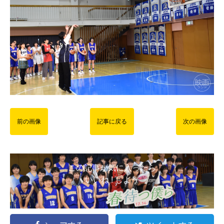
前の画像
記事に戻る
次の画像
この記事が気に入ったら
いいね ! しよう